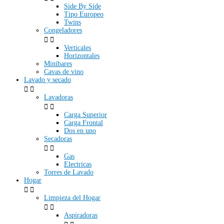
Side By Side
Tipo Europeo
Twins
Congeladores


Verticales
Horizontales
Minibares
Cavas de vino
Lavado y secado


Lavadoras


Carga Superior
Carga Frontal
Dos en uno
Secadoras


Gas
Electricas
Torres de Lavado
Hogar


Limpieza del Hogar


Aspiradoras