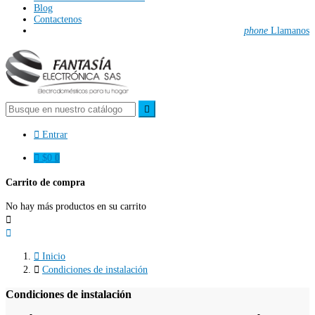
Blog
Contactenos
phone
Llamanos


Entrar

$0
0
Carrito de compra
No hay más productos en su carrito



Inicio

Condiciones de instalación
Condiciones de instalación