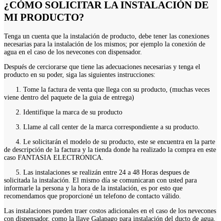
¿CÓMO SOLICITAR LA INSTALACIÓN DE
MI PRODUCTO?
Tenga un cuenta que la instalación de producto, debe tener las conexiones
necesarias para la instalación de los mismos; por ejemplo la conexión de
agua en el caso de los nevecones con dispensador.
Después de cerciorarse que tiene las adecuaciones necesarias y tenga el
producto en su poder, siga las siguientes instrucciones:
1. Tome la factura de venta que llega con su producto, (muchas veces
viene dentro del paquete de la guia de entrega)
2. Identifique la marca de su producto
3. Llame al call center de la marca correspondiente a su producto.
4. Le solicitarán el modelo de su producto, este se encuentra en la parte
de descripción de la factura y la tienda donde ha realizado la compra en este
caso FANTASIA ELECTRONICA.
5. Las instalaciones se realizán entre 24 a 48 Horas despues de
solicitada la instalación. El mismo día se comunicaran con usted para
informarle la persona y la hora de la instalación, es por esto que
recomendamos que proporcioné un telefono de contacto válido.
Las instalaciones pueden traer costos adicionales en el caso de los nevecones
con dispensador, como la llave Galapago para instalación del ducto de agua.