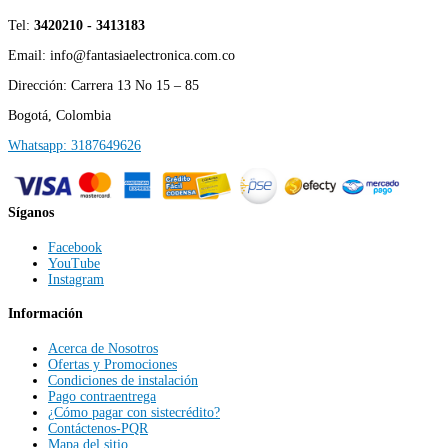
Tel:
3420210 - 3413183
Email: info@fantasiaelectronica.com.co
Dirección: Carrera 13 No 15 – 85
Bogotá, Colombia
Whatsapp: 3187649626
Síganos
Facebook
YouTube
Instagram
Información
Acerca de Nosotros
Ofertas y Promociones
Condiciones de instalación
Pago contraentrega
¿Cómo pagar con sistecrédito?
Contáctenos-PQR
Mapa del sitio