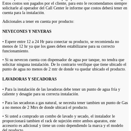
Estos costos son pagados por el cliente, para esto le recomendamos siempre
solicitarle al operador del Call Center le informe que costos deberá tener en
cuenta para la instalación.
Adicionales a tener en cuenta por producto:
NEVECONES Y NEVERAS
• Espere entre 12 a 24 Hr para conectar su producto, se recomienda no
menos de 12 hr ya que los gases deben estabilizarse para su correcto
funcionamiento.
• Si su nevecon cuenta con dispensador de agua por tanque, no tendra que
solicitar ninguna instalación. De lo contrario verifique que tiene ubicado el
punto de agua no menos de 2 mtr de donde va quedar ubicado el producto.
LAVADORAS Y SECADORAS
• Para la instalación de las lavadoras debe tener un punto de agua fría y
caliente y desagüe para su correcta instalación.
• Para las secadoras a gas natural, se necesita tener tambien un punto de Gas
a no menos de 2 Mtrs de donde ubicará el producto.
• Si usted a comprado un combo de lavado y secado, el instalador le
proporcionará tambien el rack de sujeción entre ambos aparatos, este
accesorio es adicional y tiene un costo dependiendo la marca y el modelo
del producto.