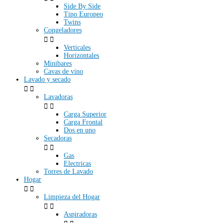
Side By Side
Tipo Europeo
Twins
Congeladores


Verticales
Horizontales
Minibares
Cavas de vino
Lavado y secado


Lavadoras


Carga Superior
Carga Frontal
Dos en uno
Secadoras


Gas
Electricas
Torres de Lavado
Hogar


Limpieza del Hogar


Aspiradoras