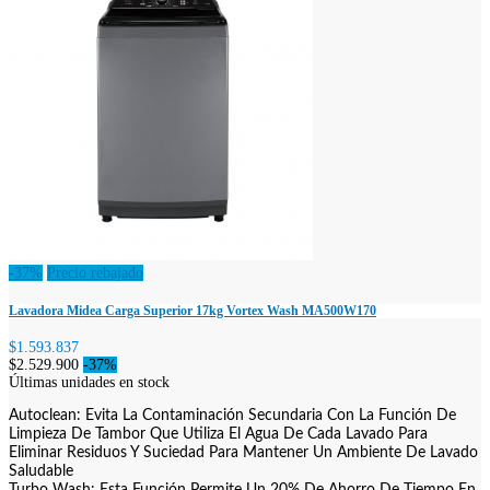
-37%
Precio rebajado
Lavadora Midea Carga Superior 17kg Vortex Wash MA500W170
$1.593.837
$2.529.900
-37%
Últimas unidades en stock
Autoclean: Evita La Contaminación Secundaria Con La Función De
Limpieza De Tambor Que Utiliza El Agua De Cada Lavado Para
Eliminar Residuos Y Suciedad Para Mantener Un Ambiente De Lavado
Saludable