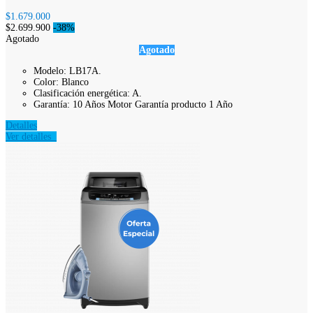
$1.679.000
$2.699.900
-38%
Agotado
Agotado
Modelo: LB17A.
Color: Blanco
Clasificación energética: A.
Garantía: 10 Años Motor Garantía producto 1 Año
Detalles
Ver detalles