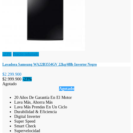
-23%
Precio rebajado
Lavadora Samsung WA22B3554GV 22kg/48lb Inverter Negro
$2.299.900
$2.999.900
-23%
Agotado
Agotado
20 Años De Garantía En El Motor
Lava Más, Ahorra Más
Lava Más Prendas En Un Ciclo
Durabilidad & Eficiencia
Digital Inverter
Super Speed
Smart Check
Supervelocidad