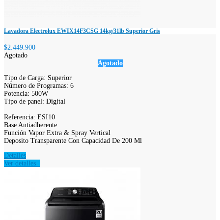
Lavadora Electrolux EWIX14F3CSG 14kg/31lb Superior Gris
$2.449.900
Agotado
Agotado
Tipo de Carga: Superior
Número de Programas: 6
Potencia: 500W
Tipo de panel: Digital
Referencia: ESI10
Base Antiadherente
Función Vapor Extra & Spray Vertical
Deposito Transparente Con Capacidad De 200 Ml
Detalles
Ver detalles