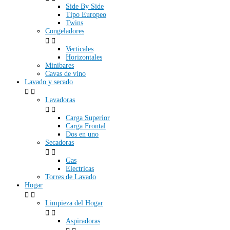
Side By Side
Tipo Europeo
Twins
Congeladores


Verticales
Horizontales
Minibares
Cavas de vino
Lavado y secado


Lavadoras


Carga Superior
Carga Frontal
Dos en uno
Secadoras


Gas
Electricas
Torres de Lavado
Hogar


Limpieza del Hogar


Aspiradoras