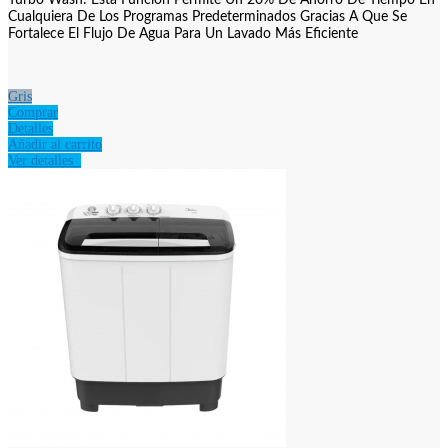
Turbo Wash: Esta Función Permite Un 20% De Ahorro De Tiempo En
Cualquiera De Los Programas Predeterminados Gracias A Que Se
Fortalece El Flujo De Agua Para Un Lavado Más Eficiente
Gris
Comprar
Detalles
Añadir al carrito
Ver detalles