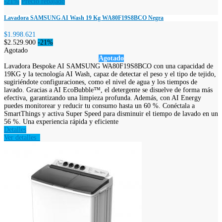
-21%
Precio rebajado
Lavadora SAMSUNG AI Wash 19 Kg WA80F19S8BCO Negra
$1.998.621
$2.529.900
-21%
Agotado
Agotado
Lavadora Bespoke AI SAMSUNG WA80F19S8BCO con una capacidad de
19KG y la tecnología AI Wash, capaz de detectar el peso y el tipo de tejido,
sugiriéndote configuraciones, como el nivel de agua y los tiempos de
lavado. Gracias a AI EcoBubble™, el detergente se disuelve de forma más
efectiva, garantizando una limpieza profunda. Además, con AI Energy
puedes monitorear y reducir tu consumo hasta un 60 %. Conéctala a
SmartThings y activa Super Speed para disminuir el tiempo de lavado en un
56 %. Una experiencia rápida y eficiente
Detalles
Ver detalles