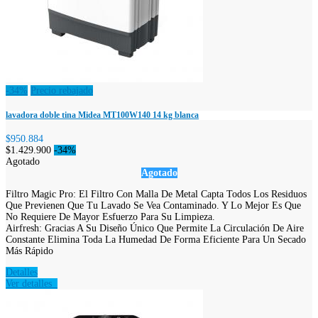
-34%
Precio rebajado
lavadora doble tina Midea MT100W140 14 kg blanca
$950.884
$1.429.900
-34%
Agotado
Agotado
Filtro Magic Pro: El Filtro Con Malla De Metal Capta Todos Los Residuos
Que Previenen Que Tu Lavado Se Vea Contaminado. Y Lo Mejor Es Que
No Requiere De Mayor Esfuerzo Para Su Limpieza.
Airfresh: Gracias A Su Diseño Único Que Permite La Circulación De Aire
Constante Elimina Toda La Humedad De Forma Eficiente Para Un Secado
Más Rápido
Detalles
Ver detalles