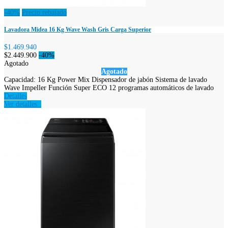
-40%
Precio rebajado
Lavadora Midea 16 Kg Wave Wash Gris Carga Superior
$1.469.940
$2.449.900
-40%
Agotado
Agotado
Capacidad: 16 Kg Power Mix Dispensador de jabón Sistema de lavado
Wave Impeller Función Super ECO 12 programas automáticos de lavado
Detalles
Ver detalles