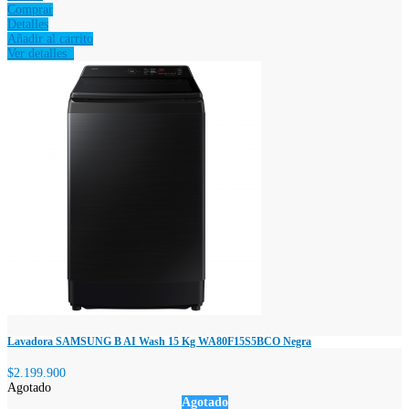
Comprar
Detalles
Añadir al carrito
Ver detalles
Lavadora SAMSUNG B AI Wash 15 Kg WA80F15S5BCO Negra
$2.199.900
Agotado
Agotado