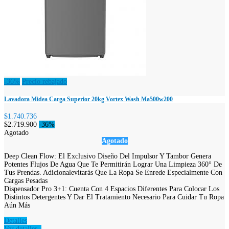
-36%
Precio rebajado
Lavadora Midea Carga Superior 20kg Vortex Wash Ma500w200
$1.740.736
$2.719.900
-36%
Agotado
Agotado
Deep Clean Flow: El Exclusivo Diseño Del Impulsor Y Tambor Genera
Potentes Flujos De Agua Que Te Permitirán Lograr Una Limpieza 360° De
Tus Prendas. Adicionalevitarás Que La Ropa Se Enrede Especialmente Con
Cargas Pesadas
Dispensador Pro 3+1: Cuenta Con 4 Espacios Diferentes Para Colocar Los
Distintos Detergentes Y Dar El Tratamiento Necesario Para Cuidar Tu Ropa
Aún Más
Detalles
Ver detalles