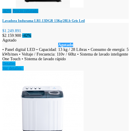
-42%
Precio rebajado
Lavadora Indurama LRI-13DGR 13Kg/28Lb Gris Led
$1.249.891
$2.159.900
-42%
Agotado
Agotado
• Panel digital LED • Capacidad: 13 kg / 28 Libras • Consumo de energía: 5
kWh/mes • Voltaje / Frecuencia: 110v / 60hz • Sistema de lavado inteligente
One Touch • Sistema de lavado rápido
Detalles
Ver detalles