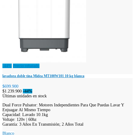
-44%
Precio rebajado
lavadora doble tina Midea MT100W101 10 kg blanca
$699.900
$1.239.900
-44%
Últimas unidades en stock
Dual Force Pulsator: Motores Independientes Para Que Puedas Lavar Y
Enjuagar Al Mismo Tiempo
Capacidad: Lavado 10.1kg
Voltaje: 120v | 60hz
Garantía: 3 Años En Transmisión; 2 Años Total
Blanco