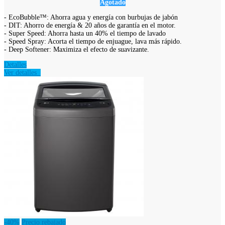
Agotado
- EcoBubble™: Ahorra agua y energía con burbujas de jabón
- DIT: Ahorro de energía & 20 años de garantía en el motor.
- Super Speed: Ahorra hasta un 40% el tiempo de lavado
- Speed Spray: Acorta el tiempo de enjuague, lava más rápido.
- Deep Softener: Maximiza el efecto de suavizante.
Detalles
Ver detalles
-40%
Precio rebajado