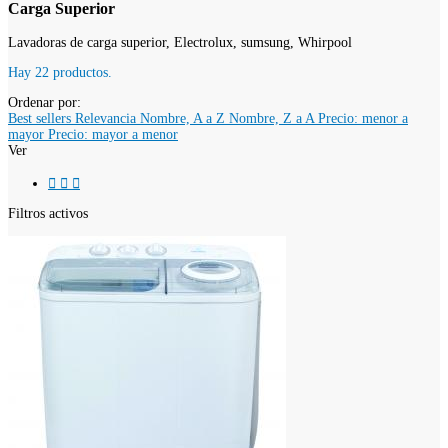
Carga Superior
Lavadoras de carga superior, Electrolux, sumsung, Whirpool
Hay 22 productos.
Ordenar por:
Best sellers
Relevancia
Nombre, A a Z
Nombre, Z a A
Precio: menor a
mayor
Precio: mayor a menor
Ver



Filtros activos