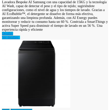
Lavadora Bespoke AI Samsung con una capacidad de 15KG y la tecnología
AI Wash, capaz de detectar el peso y el tipo de tejido; sugiriéndote
configuraciones, como el nivel de agua y los tiempos de lavado. Gracias a
AI EcoBubble™, el detergente se disuelve de forma más efectiva,
garantizando una limpieza profunda. Además, con AI Energy puedes
monitorear y reducir tu consumo hasta un 60 %. Conéctala a SmartThings y
activa Super Speed para disminuir el tiempo de lavado en un 56 %. Una
experiencia rápida y eficiente
Detalles
Ver detalles