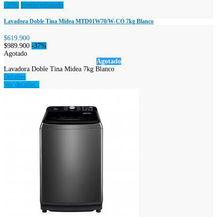
-37%
Precio rebajado
Lavadora Doble Tina Midea MTD01W70/W-CO 7kg Blanco
$619.900
$989.900
-37%
Agotado
Agotado
Lavadora Doble Tina Midea 7kg Blanco
Detalles
Ver detalles