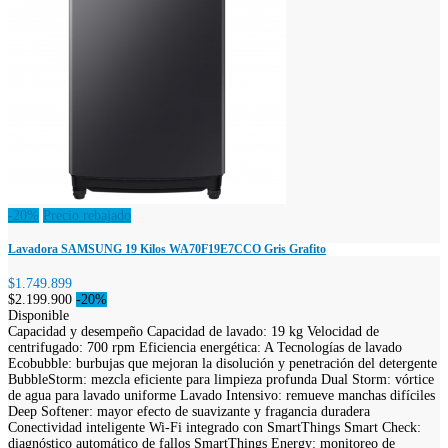
-20%
Precio rebajado
Lavadora SAMSUNG 19 Kilos WA70F19E7CCO Gris Grafito
$1.749.899
$2.199.900
-20%
Disponible
Capacidad y desempeño Capacidad de lavado: 19 kg Velocidad de
centrifugado: 700 rpm Eficiencia energética: A Tecnologías de lavado
Ecobubble: burbujas que mejoran la disolución y penetración del detergente
BubbleStorm: mezcla eficiente para limpieza profunda Dual Storm: vórtice
de agua para lavado uniforme Lavado Intensivo: remueve manchas difíciles
Deep Softener: mayor efecto de suavizante y fragancia duradera
Conectividad inteligente Wi-Fi integrado con SmartThings Smart Check:
diagnóstico automático de fallos SmartThings Energy: monitoreo de