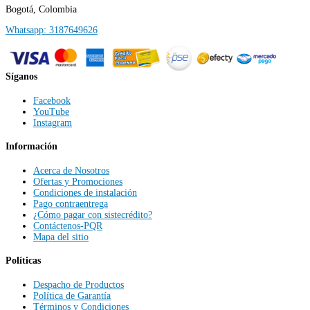
Bogotá, Colombia
Whatsapp: 3187649626
Síganos
Facebook
YouTube
Instagram
Información
Acerca de Nosotros
Ofertas y Promociones
Condiciones de instalación
Pago contraentrega
¿Cómo pagar con sistecrédito?
Contáctenos-PQR
Mapa del sitio
Políticas
Despacho de Productos
Política de Garantía
Términos y Condiciones