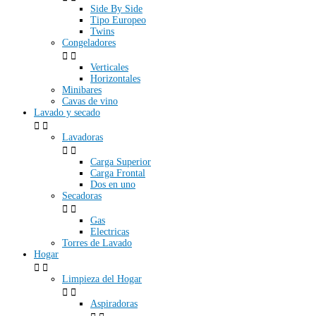
Side By Side
Tipo Europeo
Twins
Congeladores


Verticales
Horizontales
Minibares
Cavas de vino
Lavado y secado


Lavadoras


Carga Superior
Carga Frontal
Dos en uno
Secadoras


Gas
Electricas
Torres de Lavado
Hogar


Limpieza del Hogar


Aspiradoras