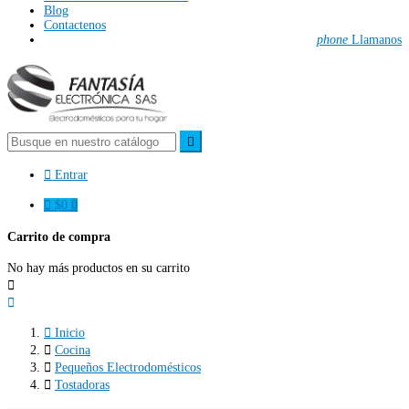
Blog
Contactenos
phone
Llamanos


Entrar

$0
0
Carrito de compra
No hay más productos en su carrito



Inicio

Cocina

Pequeños Electrodomésticos

Tostadoras