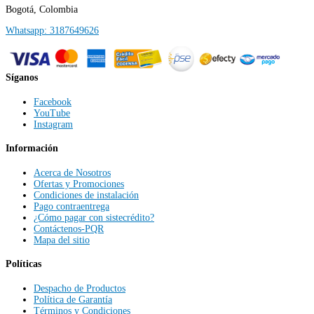
Bogotá, Colombia
Whatsapp: 3187649626
Síganos
Facebook
YouTube
Instagram
Información
Acerca de Nosotros
Ofertas y Promociones
Condiciones de instalación
Pago contraentrega
¿Cómo pagar con sistecrédito?
Contáctenos-PQR
Mapa del sitio
Políticas
Despacho de Productos
Política de Garantía
Términos y Condiciones