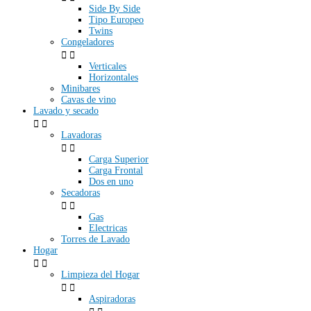
Side By Side
Tipo Europeo
Twins
Congeladores


Verticales
Horizontales
Minibares
Cavas de vino
Lavado y secado


Lavadoras


Carga Superior
Carga Frontal
Dos en uno
Secadoras


Gas
Electricas
Torres de Lavado
Hogar


Limpieza del Hogar


Aspiradoras