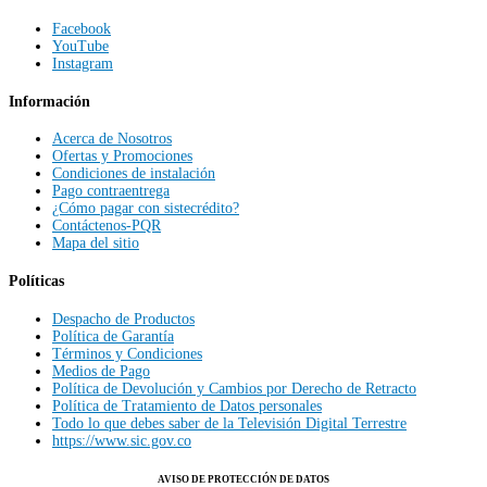
Facebook
YouTube
Instagram
Información
Acerca de Nosotros
Ofertas y Promociones
Condiciones de instalación
Pago contraentrega
¿Cómo pagar con sistecrédito?
Contáctenos-PQR
Mapa del sitio
Políticas
Despacho de Productos
Política de Garantía
Términos y Condiciones
Medios de Pago
Política de Devolución y Cambios por Derecho de Retracto
Política de Tratamiento de Datos personales
Todo lo que debes saber de la Televisión Digital Terrestre
https://www.sic.gov.co
AVISO DE PROTECCIÓN DE DATOS