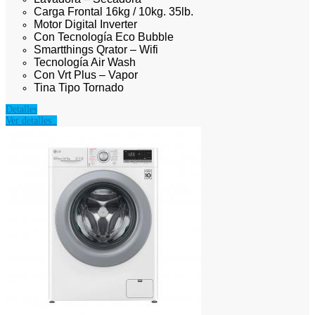
Carga Frontal 16kg / 10kg. 35lb.
Motor Digital Inverter
Con Tecnología Eco Bubble
Smartthings Qrator – Wifi
Tecnología Air Wash
Con Vrt Plus – Vapor
Tina Tipo Tornado
Detalles
Ver detalles