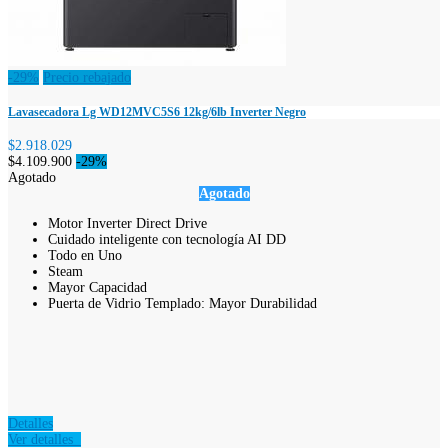
-29%
Precio rebajado
Lavasecadora Lg WD12MVC5S6 12kg/6lb Inverter Negro
$2.918.029
$4.109.900
-29%
Agotado
Agotado
Motor Inverter Direct Drive
Cuidado inteligente con tecnología AI DD
Todo en Uno
Steam
Mayor Capacidad
Puerta de Vidrio Templado: Mayor Durabilidad
Detalles
Ver detalles