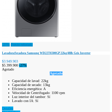
-27%
Precio rebajado
LavadoraSecadora Samsung WD22T6500GP 22kg/48lb Gris Inverter
$3.949.903
$5.399.900
-27%
Agotado
Agotado
Capacidad de lavad: 22kg
Capacidad de secado: 13kg
Eficiencia energética: A
Velocidad de Centrifugado: 1100 rpm
Luz interior del tambor: Sí
Lavado con IA: Sí
Detalles