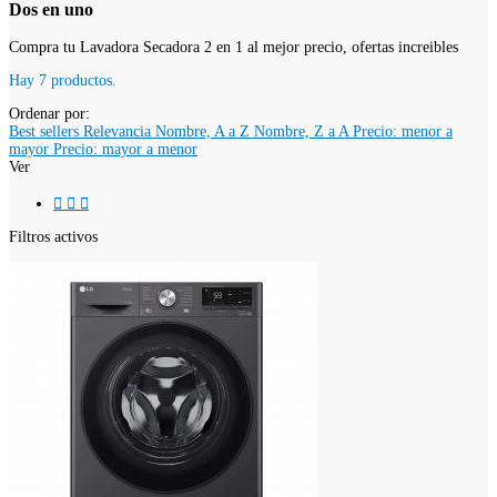
Dos en uno
Compra tu Lavadora Secadora 2 en 1 al mejor precio, ofertas increibles
Hay 7 productos.
Ordenar por:
Best sellers
Relevancia
Nombre, A a Z
Nombre, Z a A
Precio: menor a
mayor
Precio: mayor a menor
Ver



Filtros activos