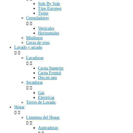
Side By Side
Tipo Europeo
Twins
Congeladores


Verticales
Horizontales
Minibares
Cavas de vino
Lavado y secado


Lavadoras


Carga Superior
Carga Frontal
Dos en uno
Secadoras


Gas
Electricas
Torres de Lavado
Hogar


Limpieza del Hogar


Aspiradoras