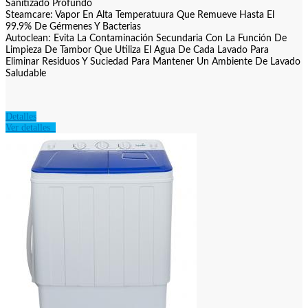
Sanitizado Profundo
Steamcare: Vapor En Alta Temperatuura Que Remueve Hasta El
99.9% De Gérmenes Y Bacterias
Autoclean: Evita La Contaminación Secundaria Con La Función De
Limpieza De Tambor Que Utiliza El Agua De Cada Lavado Para
Eliminar Residuos Y Suciedad Para Mantener Un Ambiente De Lavado
Saludable
Detalles
Ver detalles