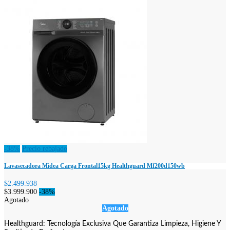
-38%
Precio rebajado
Lavasecadora Midea Carga Frontal15kg Healthguard Mf200d150wb
$2.499.938
$3.999.900
-38%
Agotado
Agotado
Healthguard: Tecnología Exclusiva Que Garantiza Limpieza, Higiene Y