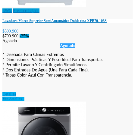
-25%
Precio rebajado
Lavadora Marca Superior SemiAutomática Doble tina XPB70-108S
$599.900
$799.900
-25%
Agotado
Agotado
* Diseñada Para Climas Extremos
* Dimensiones Prácticas Y Peso Ideal Para Transportar.
* Permite Lavado Y Centrifugado Simultáneos
* Dos Entradas De Agua (Una Para Cada Tina).
* Tapas Color Azul Con Transparencia.
Detalles
Ver detalles