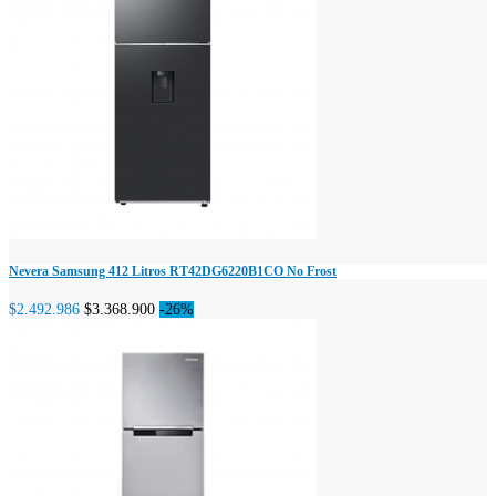
Nevera Samsung 412 Litros RT42DG6220B1CO No Frost
$2.492.986
$3.368.900
-26%