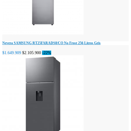
Nevera SAMSUNG RT25FARADS8/CO No Frost 256 Litros Gris
$1.649.909
$2.105.900
-22%