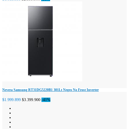
Nevera Samsung RT31DG5220B1 301Lt Negro No Frost Inverter
$1.999.899
$3.399.900
-41%