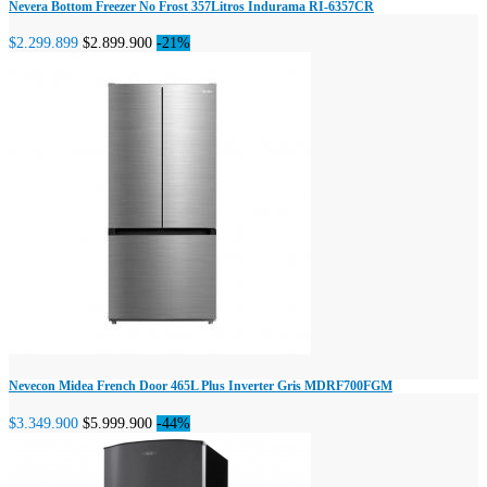
Nevera Bottom Freezer No Frost 357Litros Indurama RI-6357CR
$2.299.899
$2.899.900
-21%
Nevecon Midea French Door 465L Plus Inverter Gris MDRF700FGM
$3.349.900
$5.999.900
-44%