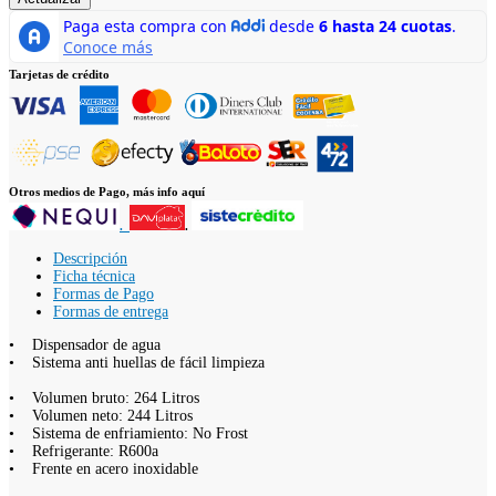
Tarjetas de crédito
Otros medios de Pago, más info aquí
.
.
Descripción
Ficha técnica
Formas de Pago
Formas de entrega
• Dispensador de agua
• Sistema anti huellas de fácil limpieza
• Volumen bruto: 264 Litros
• Volumen neto: 244 Litros
• Sistema de enfriamiento: No Frost
• Refrigerante: R600a
• Frente en acero inoxidable