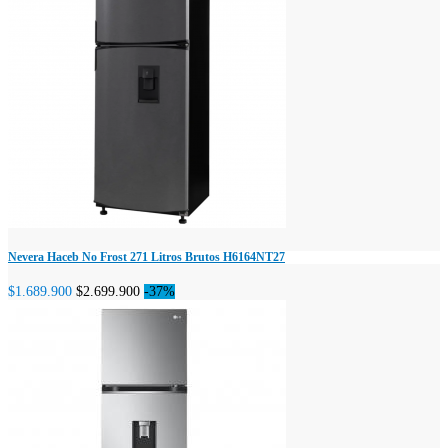
Nevera Haceb No Frost 271 Litros Brutos H6164NT27
$1.689.900
$2.699.900
-37%