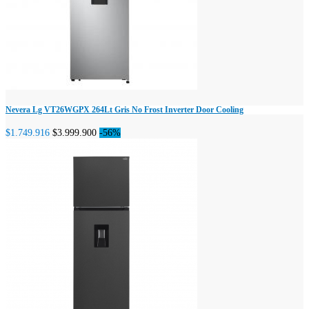
Nevera Lg VT26WGPX 264Lt Gris No Frost Inverter Door Cooling
$1.749.916
$3.999.900
-56%