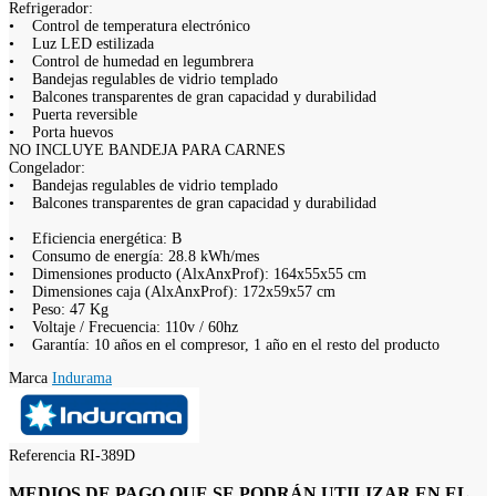
Refrigerador:
• Control de temperatura electrónico
• Luz LED estilizada
• Control de humedad en legumbrera
• Bandejas regulables de vidrio templado
• Balcones transparentes de gran capacidad y durabilidad
• Puerta reversible
• Porta huevos
NO INCLUYE BANDEJA PARA CARNES
Congelador:
• Bandejas regulables de vidrio templado
• Balcones transparentes de gran capacidad y durabilidad
• Eficiencia energética: B
• Consumo de energía: 28.8 kWh/mes
• Dimensiones producto (AlxAnxProf): 164x55x55 cm
• Dimensiones caja (AlxAnxProf): 172x59x57 cm
• Peso: 47 Kg
• Voltaje / Frecuencia: 110v / 60hz
• Garantía: 10 años en el compresor, 1 año en el resto del producto
Marca
Indurama
Referencia
RI-389D
MEDIOS DE PAGO QUE SE PODRÁN UTILIZAR EN EL