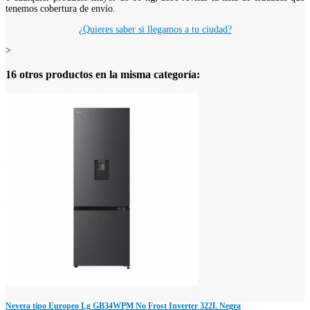
tenemos cobertura de envío.
¿Quieres saber si llegamos a tu ciudad?
>
16 otros productos en la misma categoría:
Nevera tipo Europeo Lg GB34WPM No Frost Inverter 322L Negra