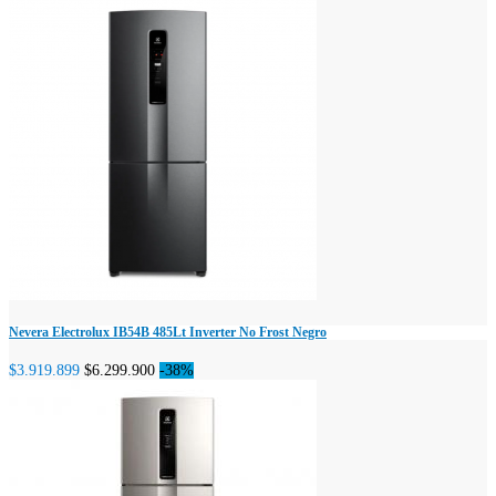
Nevera Electrolux IB54B 485Lt Inverter No Frost Negro
$3.919.899
$6.299.900
-38%