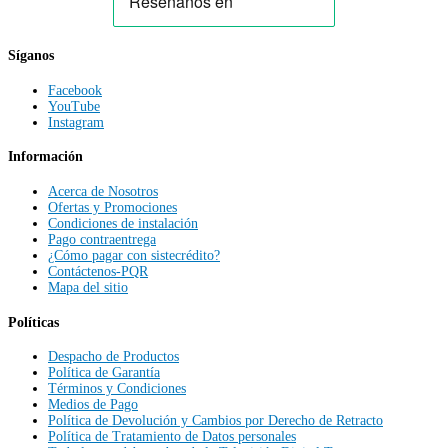
Síganos
Facebook
YouTube
Instagram
Información
Acerca de Nosotros
Ofertas y Promociones
Condiciones de instalación
Pago contraentrega
¿Cómo pagar con sistecrédito?
Contáctenos-PQR
Mapa del sitio
Políticas
Despacho de Productos
Política de Garantía
Términos y Condiciones
Medios de Pago
Política de Devolución y Cambios por Derecho de Retracto
Política de Tratamiento de Datos personales