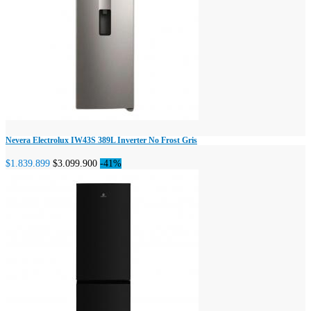
Nevera Electrolux IW43S 389L Inverter No Frost Gris
$1.839.899
$3.099.900
-41%