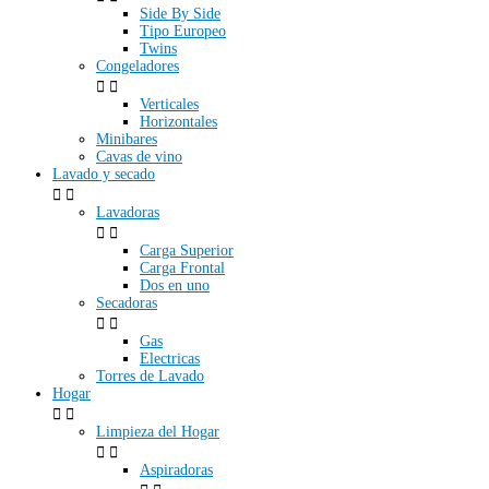
Side By Side
Tipo Europeo
Twins
Congeladores


Verticales
Horizontales
Minibares
Cavas de vino
Lavado y secado


Lavadoras


Carga Superior
Carga Frontal
Dos en uno
Secadoras


Gas
Electricas
Torres de Lavado
Hogar


Limpieza del Hogar


Aspiradoras