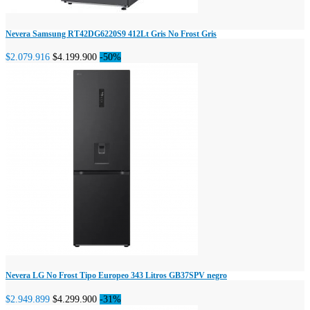
Nevera Samsung RT42DG6220S9 412Lt Gris No Frost Gris
$2.079.916
$4.199.900
-50%
Nevera LG No Frost Tipo Europeo 343 Litros GB37SPV negro
$2.949.899
$4.299.900
-31%